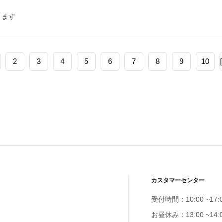
きます
2
3
4
5
6
7
8
9
10
カスタマーセンター
受付時間：10:00 ~17:
お昼休み：13:00 ~14: