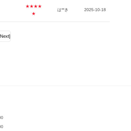
★★★★
は**き
2025-10-18
★
[Next]
00
00