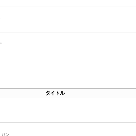
1
。
タイトル
ィガン