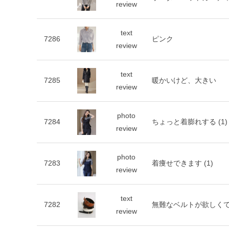
review
text
7286
ピンク
review
text
7285
暖かいけど、大きい
review
photo
7284
ちょっと着膨れする
(1)
review
photo
7283
着痩せできます
(1)
review
text
7282
無難なベルトが欲しく
review