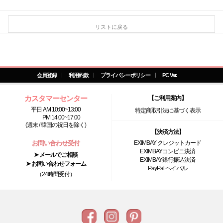
リストに戻る
会員登録
利用約款
プライバシーポリシー
PC Ver.
カスタマーセンター
【ご利用案内】
平日 AM 10:00~13:00
特定商取引法に基づく表示
PM 14:00~17:00
(週末 / 韓国の祝日を除く)
【決済方法】
お問い合わせ受付
EXIMBAY クレジットカード
EXIMBAYコンビニ決済
➤ メールでご相談
EXIMBAY銀行振込決済
➤ お問い合わせフォーム
PayPal ペイパル
（24時間受付）