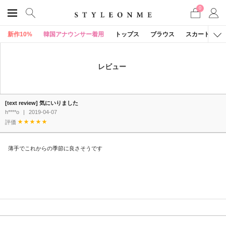
0
新作10%
韓国アナウンサー着用
トップス
ブラウス
スカート
レビュー
[text review] 気にいりました
h****o
|
2019-04-07
評価
薄手でこれからの季節に良さそうです