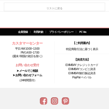
リストに戻る
会員登録
利用約款
プライバシーポリシー
PC Ver.
カスタマーセンター
【ご利用案内】
平日 AM 10:00~13:00
特定商取引法に基づく表示
PM 14:00~17:00
(週末 / 韓国の祝日を除く)
【決済方法】
お問い合わせ受付
EXIMBAY クレジットカード
EXIMBAYコンビニ決済
➤ メールでご相談
EXIMBAY銀行振込決済
➤ お問い合わせフォーム
PayPal ペイパル
（24時間受付）