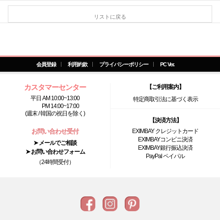
リストに戻る
会員登録
利用約款
プライバシーポリシー
PC Ver.
カスタマーセンター
【ご利用案内】
平日 AM 10:00~13:00
特定商取引法に基づく表示
PM 14:00~17:00
(週末 / 韓国の祝日を除く)
【決済方法】
お問い合わせ受付
EXIMBAY クレジットカード
EXIMBAYコンビニ決済
➤ メールでご相談
EXIMBAY銀行振込決済
➤ お問い合わせフォーム
PayPal ペイパル
（24時間受付）