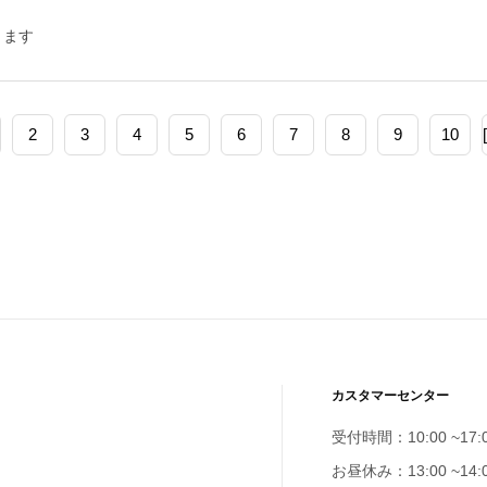
きます
2
3
4
5
6
7
8
9
10
カスタマーセンター
受付時間：10:00 ~17:
お昼休み：13:00 ~14: