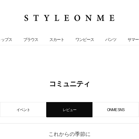
トップス
ブラウス
スカート
ワンピース
パンツ
サマー
コミュニティ
イベント
レビュー
ONME SNS
これからの季節に