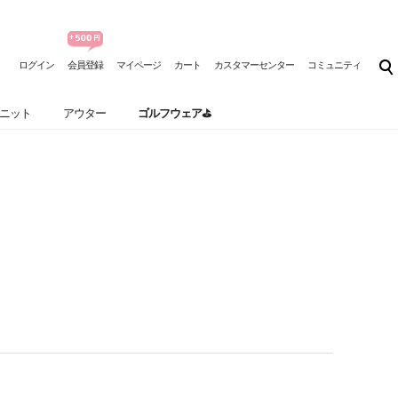
ログイン
会員登録
マイページ
カート
カスタマーセンター
コミュニティ
ニット
アウター
ゴルフウェア⛳