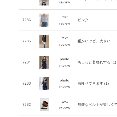
review
text
7286
ピンク
review
text
7285
暖かいけど、大きい
review
photo
7284
ちょっと着膨れする
(1)
review
photo
7283
着痩せできます
(1)
review
text
7282
無難なベルトが欲しく
review