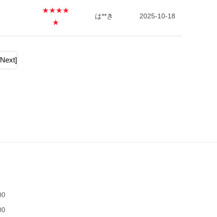
★★★★
は**き
2025-10-18
★
[Next]
00
00