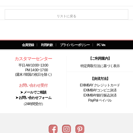
リストに戻る
会員登録
利用約款
プライバシーポリシー
PC Ver.
カスタマーセンター
【ご利用案内】
平日 AM 10:00~13:00
特定商取引法に基づく表示
PM 14:00~17:00
(週末 / 韓国の祝日を除く)
【決済方法】
お問い合わせ受付
EXIMBAY クレジットカード
EXIMBAYコンビニ決済
➤ メールでご相談
EXIMBAY銀行振込決済
➤ お問い合わせフォーム
PayPal ペイパル
（24時間受付）