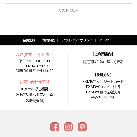
リストに戻る
会員登録
利用約款
プライバシーポリシー
PC Ver.
カスタマーセンター
【ご利用案内】
平日 AM 10:00~13:00
特定商取引法に基づく表示
PM 14:00~17:00
(週末 / 韓国の祝日を除く)
【決済方法】
お問い合わせ受付
EXIMBAY クレジットカード
EXIMBAYコンビニ決済
➤ メールでご相談
EXIMBAY銀行振込決済
➤ お問い合わせフォーム
PayPal ペイパル
（24時間受付）