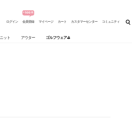
ログイン
会員登録
マイページ
カート
カスタマーセンター
コミュニティ
ニット
アウター
ゴルフウェア⛳