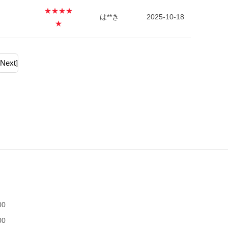
★★★★
は**き
2025-10-18
★
[Next]
00
00