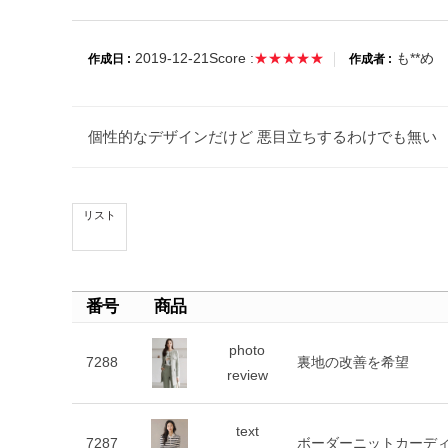
2019-12-21
Score :
★★★★★
も**め
作成日 :
作成者 :
個性的なデザインだけど 悪目立ちするわけでも無い
リスト
番号
商品
photo
7288
裏地の改善を希望
review
text
7287
ボーダーニットカーデ