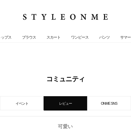
トップス
ブラウス
スカート
ワンピース
パンツ
サマー
コミュニティ
イベント
レビュー
ONME SNS
可愛い