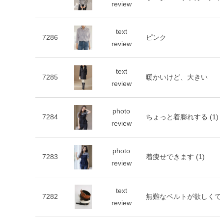
review
text
7286
ピンク
review
text
7285
暖かいけど、大きい
review
photo
7284
ちょっと着膨れする
(1)
review
photo
7283
着痩せできます
(1)
review
text
7282
無難なベルトが欲しく
review