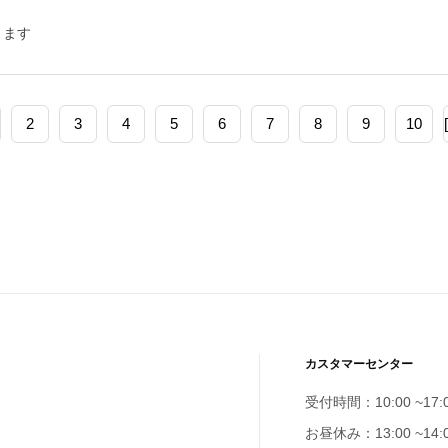
きます
2
3
4
5
6
7
8
9
10
カスタマーセンター
受付時間：10:00 ~17:
お昼休み：13:00 ~14: