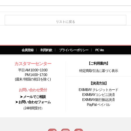
リストに戻る
会員登録
利用約款
プライバシーポリシー
PC Ver.
カスタマーセンター
【ご利用案内】
平日 AM 10:00~13:00
特定商取引法に基づく表示
PM 14:00~17:00
(週末 / 韓国の祝日を除く)
【決済方法】
お問い合わせ受付
EXIMBAY クレジットカード
EXIMBAYコンビニ決済
➤ メールでご相談
EXIMBAY銀行振込決済
➤ お問い合わせフォーム
PayPal ペイパル
（24時間受付）