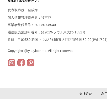
会社名：株式会社 オンミ
代表取締役：金成燁
個人情報管理責任者：呉京花
事業者登録番号：201-86-08540
通信販売業許可番号：第2019-ソウル東大門-1551号
住所：〒02580 韓国ソウル特別市東大門区新設洞 89-20(旺山路21)
Copyright(c)by styleonme, All right reserved.
会社紹介
利