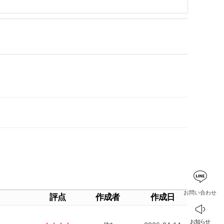
お問い合わせ
評点
作成者
作成日
お知らせ