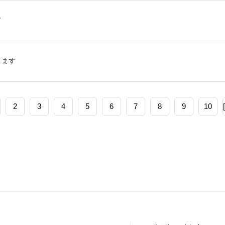
て
きます
2
3
4
5
6
7
8
9
10