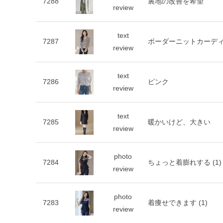
7288
裏地の改善を希望
review
text
7287
ボーダーニットカーデ
review
text
7286
ピンク
review
text
7285
暖かいけど、大きい
review
photo
7284
ちょっと着膨れする
(1)
review
photo
7283
着痩せできます
(1)
review