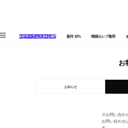
♥サマーフェスタ♥ (~8/7)
新作 10%
韓国セレブ着用
お
お知らせ
※お問い合わ
お問い合わせ
す。