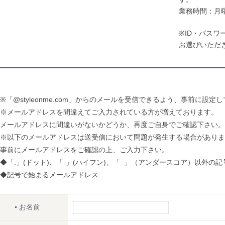
業務時間：月曜
※ID・パス
お選びいただ
※「@styleonme.com」からのメールを受信できるよう、事前に設定
※メールアドレスを間違えてご入力されている方が増えております。
メールアドレスに間違いがないかどうか、再度ご自身でご確認下さい。
※以下のメールアドレスは送受信において問題が発生する場合がありま
事前にメールアドレスをご確認の上、ご入力下さい。
◆「.」(ドット)、「-」(ハイフン)、「_」（アンダースコア）以外の
◆記号で始まるメールアドレス
お名前