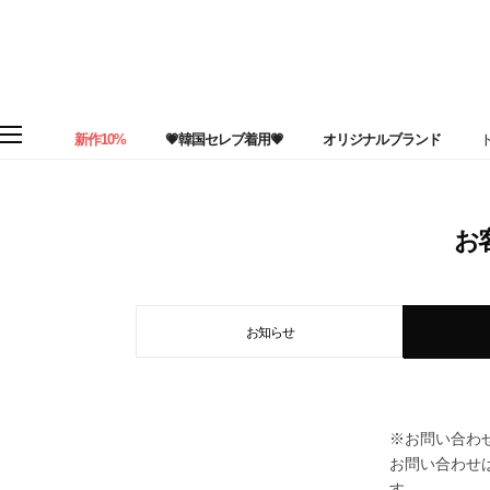
新作10%
💗韓国セレブ着用💗
オリジナルブランド
お
お知らせ
※お問い合わ
お問い合わせ
す。