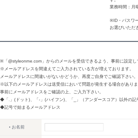
業務時間：月曜
※ID・パス
お選びいただ
※「@styleonme.com」からのメールを受信できるよう、事前に設定
※メールアドレスを間違えてご入力されている方が増えております。
メールアドレスに間違いがないかどうか、再度ご自身でご確認下さい。
※以下のメールアドレスは送受信において問題が発生する場合がありま
事前にメールアドレスをご確認の上、ご入力下さい。
◆「.」(ドット)、「-」(ハイフン)、「_」（アンダースコア）以外の
◆記号で始まるメールアドレス
お名前