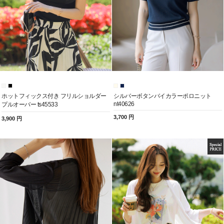
ホットフィックス付き フリルショルダー
シルバーボタンバイカラーポロニット
nt40626
プルオーバー ts45533
3,700 円
3,900 円