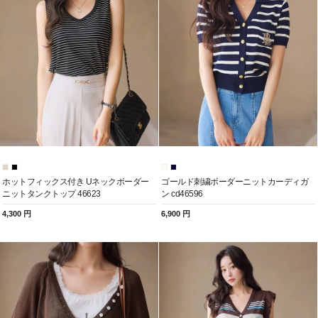
ホットフィックス付き Uネックボーダー
ゴールド刺繍ボーダーニットカーディガ
ニットタンクトップ 46623
ン cd46596
4,300 円
6,900 円