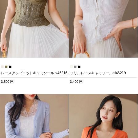
レースアップニットキャミソール sl46216
フリルレースキャミソール sl46219
3,500 円
3,400 円