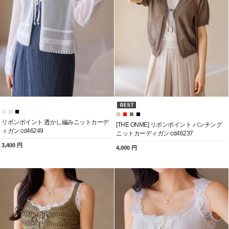
リボンポイント 透かし編みニットカーデ
[THE ONME] リボンポイント パンチング
ィガン cd46249
ニットカーディガン cd46237
3,400 円
4,000 円