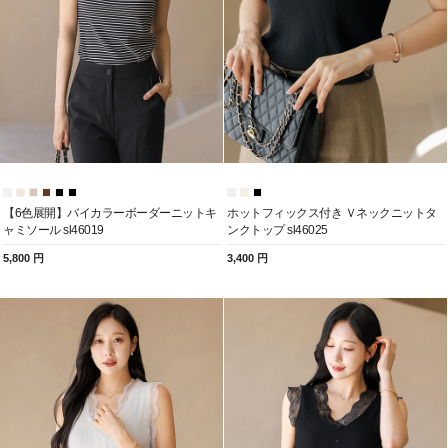
【6色展開】バイカラーボーダーニットキ
ホットフィックス付き Ｖネックニットタ
ャミソール sl46019
ンクトップ sl46025
5,800 円
3,400 円