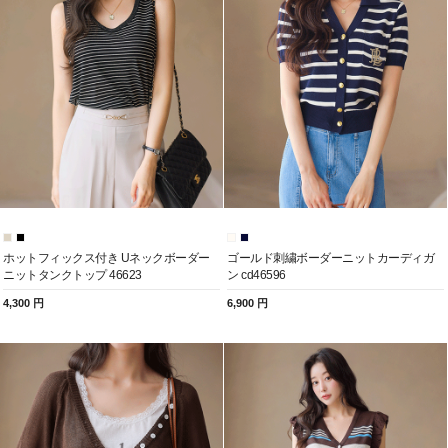
ホットフィックス付き Uネックボーダー
ゴールド刺繍ボーダーニットカーディガ
ニットタンクトップ 46623
ン cd46596
4,300 円
6,900 円