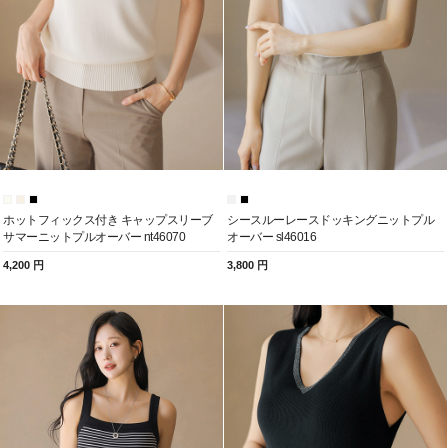
ホットフィックス付き キャップスリーブ
シースルーレースドッキングニットプル
サマーニットプルオーバー nt46070
オーバー sl46016
4,200 円
3,800 円