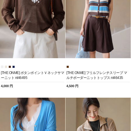
[THE ONME] ボタンポイントＶネックサマ
[THE ONME] フリルフレンチスリーブ マ
ーニット nt46495
ルチボーダーニットトップス nt46435
4,000 円
4,500 円