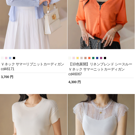
Ｖネック サマーリブニットカーディガン
【10色展開】リネンブレンド シースルー
cd46171
Ｖネック サマーニットカーディガン
cd46067
3,700 円
4,300 円