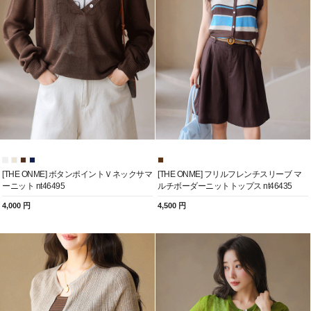
[THE ONME] ボタンポイントＶネックサマ
[THE ONME] フリルフレンチスリーブ マ
ーニット nt46495
ルチボーダーニットトップス nt46435
4,000 円
4,500 円