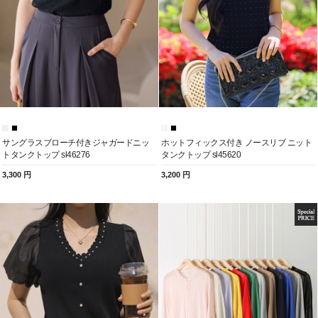
サングラスブローチ付きジャガードニッ
ホットフィックス付き ノースリブ ニット
トタンクトップ sl46276
タンクトップ sl45620
3,300 円
3,200 円