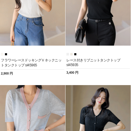
フラワーレースドッキングＶネックニッ
レース付きリブニットタンクトップ
sl45935
トタンクトップ sl45965
3,400 円
2,900 円