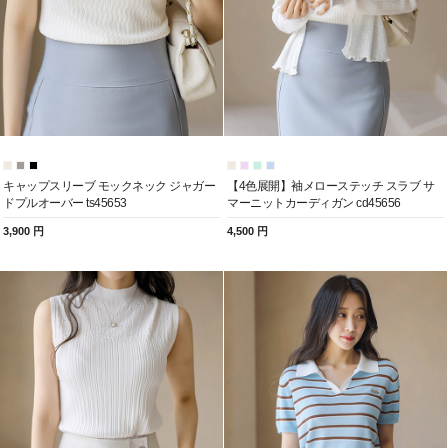
キャップスリーブ モックネック ジャガー
【4色展開】袖メローステッチ スラブ サ
ドプルオーバー ts45653
マーニットカーディガン cd45656
3,900 円
4,500 円