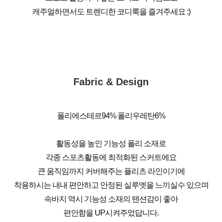
캐주얼하면서도 트렌디한 코디룩을 즐겨주세요 :)
Fabric & Design
폴리에스테르94% 폴리우레탄6%
활동성을 높인 기능성 폴리 소재로
각종 스포츠활동에 최적화된 스커트에요
큰 움직임까지 커버해주는 플리츠 라인이기에
착용하시는 내내 편안하고 안정된 실루엣을 느끼실수 있으며
속바지 역시 기능성 소재의 텐션감이 좋아
편안함을 UP시켜주었답니다.