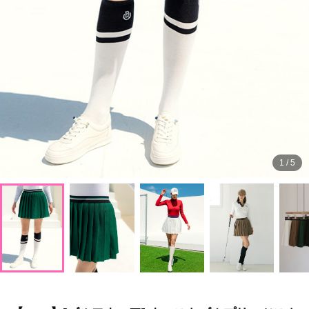
1
/
5