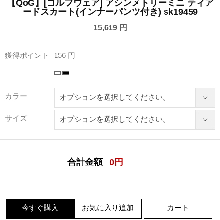
【QoG】[ゴルフウェア] アシンメトリーミニ ティア
ードスカート(インナーパンツ付き) sk19459
15,619 円
獲得ポイント
156 円
カラー
サイズ
合計金額
0
円
今すぐ購入
お気に入り追加
カート