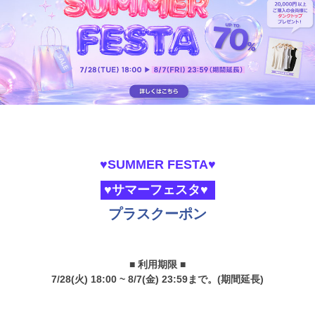
♥SUMMER FESTA♥
♥サマーフェスタ♥
プラスクーポン
■ 利用期限 ■
7/28(火) 18:00 ~ 8/7(金) 23:59まで。(期間延長)