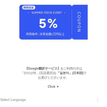
【Google翻訳サービス】
をご利用の方は
「언어선택」(言語選択)を
「일본어」(日本語)
で
お選びくださいませ。
Click ▼
Select Language