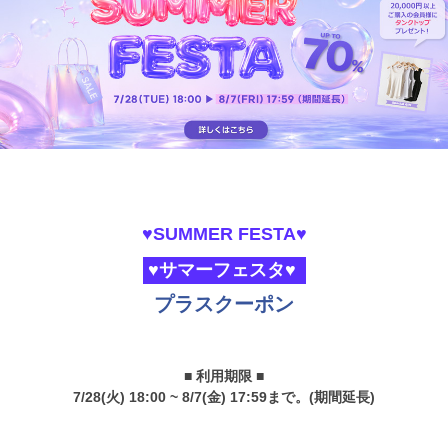
♥SUMMER FESTA♥
♥サマーフェスタ♥
プラスクーポン
■ 利用期限 ■
7/28(火) 18:00 ~ 8/7(金) 17:59まで。(期間延長)