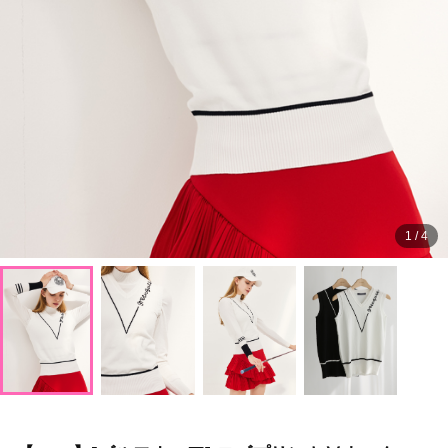
1
/
4