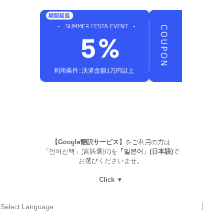
【Google翻訳サービス】
をご利用の方は
「언어선택」(言語選択)を
「일본어」(日本語)
で
お選びくださいませ。
Click ▼
Select Language