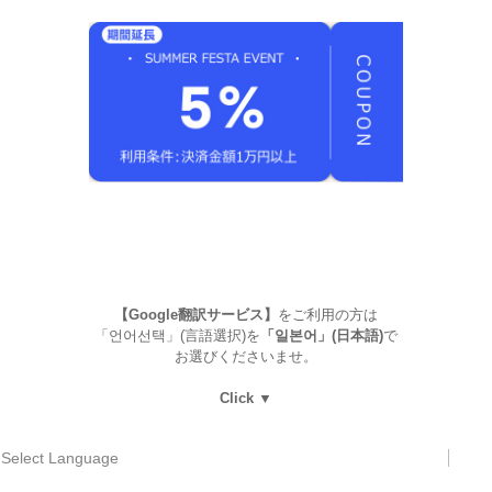
【Google翻訳サービス】
をご利用の方は
「언어선택」(言語選択)を
「일본어」(日本語)
で
お選びくださいませ。
Click ▼
Select Language