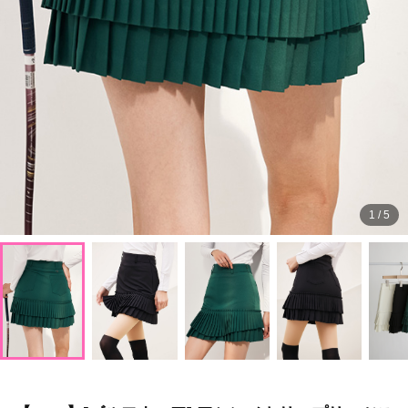
1
/
5