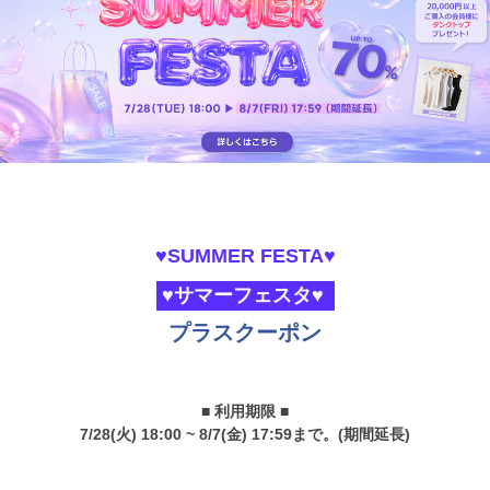
♥SUMMER FESTA♥
♥サマーフェスタ♥
プラスクーポン
■ 利用期限 ■
7/28(火) 18:00 ~ 8/7(金) 17:59まで。(期間延長)