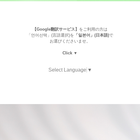
【Google翻訳サービス】
をご利用の方は
「언어선택」(言語選択)を
「일본어」(日本語)
で
お選びくださいませ。
Click ▼
Select Language
▼