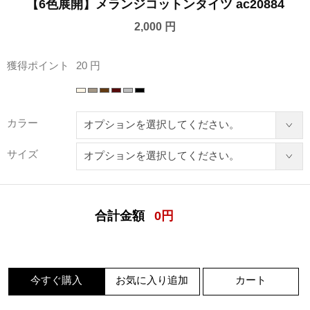
【6色展開】メランジコットンタイツ ac20884
2,000 円
獲得ポイント
20 円
カラー
サイズ
合計金額
0
円
今すぐ購入
お気に入り追加
カート