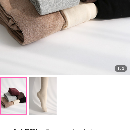
1
/
2