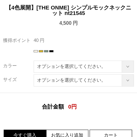
【4色展開】[THE ONME] シンプルモックネックニ
ット nt21545
4,500 円
獲得ポイント
40 円
カラー
サイズ
合計金額
0
円
今すぐ購入
お気に入り追加
カート