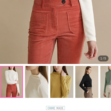
1
/
5