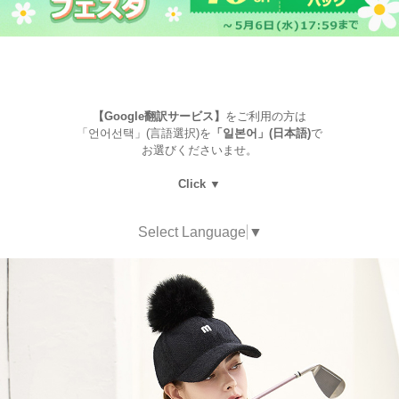
【Google翻訳サービス】
をご利用の方は
「언어선택」(言語選択)を
「일본어」(日本語)
で
お選びくださいませ。
Click ▼
Select Language
▼