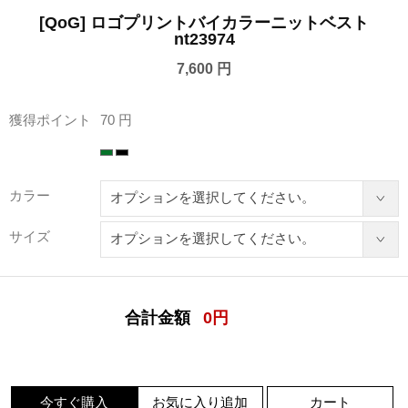
[QoG] ロゴプリントバイカラーニットベスト
nt23974
7,600 円
獲得ポイント
70 円
カラー
サイズ
合計金額
0
円
今すぐ購入
お気に入り追加
カート