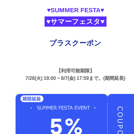
♥SUMMER FESTA♥
♥サマーフェスタ♥
プラスクーポン
【利用可能期限】
7/28(火) 18:00 ~ 8/7(金) 17:59まで。(期間延長)