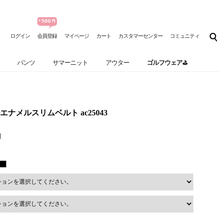
ログイン
会員登録
マイページ
カート
カスタマーセンター
コミュニティ
パンツ
サマーニット
アウター
ゴルフウェア⛳
ナメルスリムベルト ac25043
円