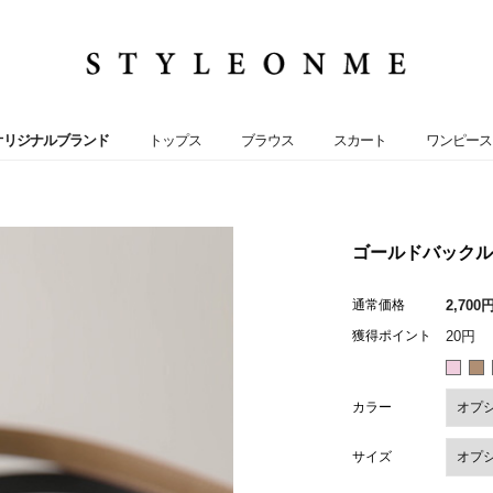
オリジナルブランド
トップス
ブラウス
スカート
ワンピース
ゴールドバックルエ
通常価格
2,700
獲得ポイント
20円
カラー
サイズ