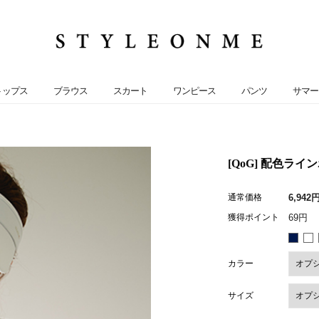
トップス
ブラウス
スカート
ワンピース
パンツ
サマー
[QoG] 配色ライン
通常価格
6,942
獲得ポイント
69円
カラー
サイズ