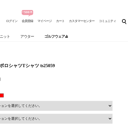
ログイン
会員登録
マイページ
カート
カスタマーセンター
コミュニティ
ニット
アウター
ゴルフウェア⛳
ポロシャツTシャツ ts25059
円