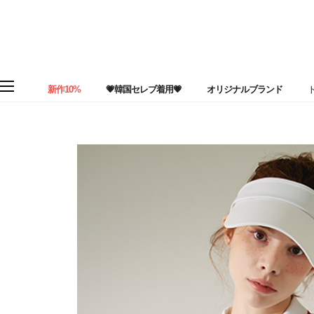
新作10%
💗韓国セレブ着用💗
オリジナルブランド