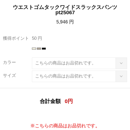
ウエストゴムタックワイドスラックスパンツ
pt25067
5,946 円
獲得ポイント
50 円
カラー
サイズ
合計金額
0
円
※こちらの商品はお品切れです。