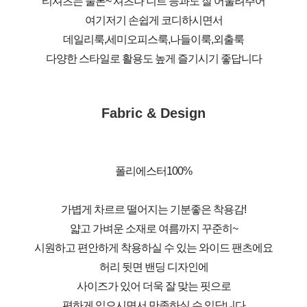
티셔츠는 물론~ 셔츠나 니트 등과도 잘 어울려주어
여기저기 손쉽게 코디하시면서
데일리룩,세미오피스룩,나들이룩,외출룩
다양한 스타일로 활용도 높게 즐기시기 좋답니다
Fabric & Design
폴리에스터100%
가볍게 차르르 떨어지는 기분좋은 착용감!
얇고 가벼운 소재로 여름까지 꾸준히~
시원하고 편안하게 착용하실 수 있는 와이드 팬츠에요
허리 뒷면 밴딩 디자인에
사이즈가 있어 더욱 잘 맞는 핏으로
편하게 입으시면서 만족하실 수 있답니다