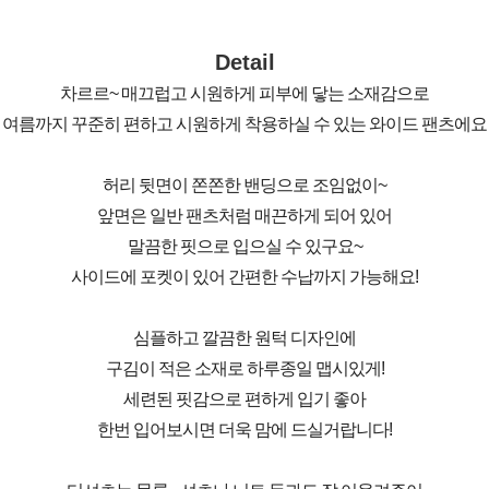
Detail
차르르~ 매끄럽고 시원하게 피부에 닿는 소재감으로
여름까지 꾸준히 편하고 시원하게 착용하실 수 있는 와이드 팬츠에요
허리 뒷면이 쫀쫀한 밴딩으로 조임없이~
앞면은 일반 팬츠처럼 매끈하게 되어 있어
말끔한 핏으로 입으실 수 있구요~
사이드에 포켓이 있어 간편한 수납까지 가능해요!
심플하고 깔끔한 원턱 디자인에
구김이 적은 소재로 하루종일 맵시있게!
세련된 핏감으로 편하게 입기 좋아
한번 입어보시면 더욱 맘에 드실거랍니다!