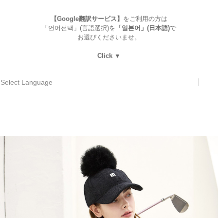
【Google翻訳サービス】
をご利用の方は
「언어선택」(言語選択)を
「일본어」(日本語)
で
お選びくださいませ。
Click ▼
Select Language