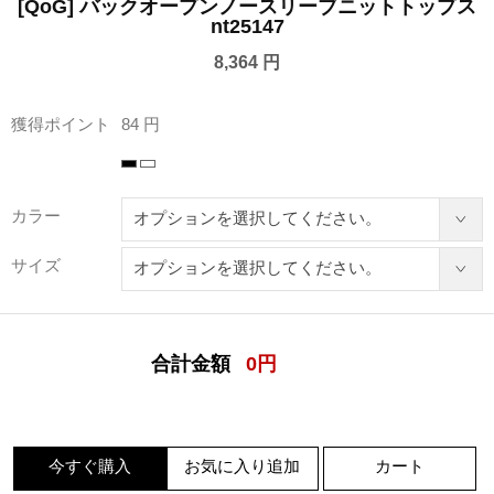
[QoG] バックオープンノースリーブニットトップス
nt25147
8,364 円
獲得ポイント
84 円
カラー
サイズ
合計金額
0
円
今すぐ購入
お気に入り追加
カート