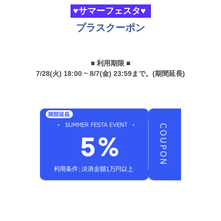
♥サマーフェスタ♥
プラスクーポン
■ 利用期限 ■
7/28(火) 18:00 ~ 8/7(金) 23:59まで。(期間延長)