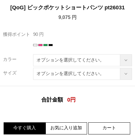
[QoG] ビックポケットショートパンツ pt26031
9,075 円
獲得ポイント
90 円
カラー
サイズ
合計金額
0
円
今すぐ購入
お気に入り追加
カート