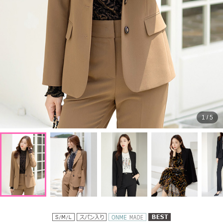
1
/
5