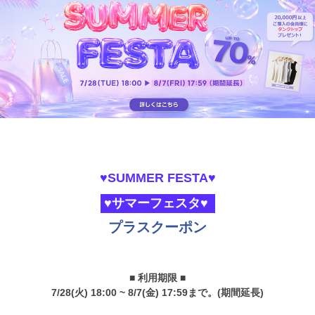
♥SUMMER FESTA♥
♥サマーフェスタ♥
プラスクーポン
■ 利用期限 ■
7/28(火) 18:00 ~ 8/7(金) 17:59まで。(期間延長)