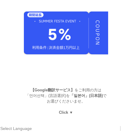
【Google翻訳サービス】
をご利用の方は
「언어선택」(言語選択)を
「일본어」(日本語)
で
お選びくださいませ。
Click ▼
Select Language