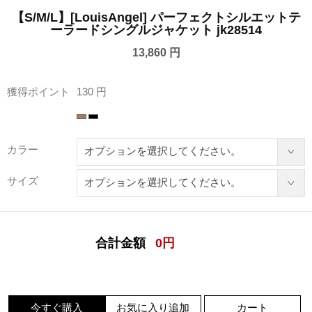
【S/M/L】[LouisAngel] パーフェクトシルエットテ
ーラードシングルジャケット jk28514
13,860 円
獲得ポイント
130 円
カラー
サイズ
合計金額
0
円
今すぐ購入
お気に入り追加
カート