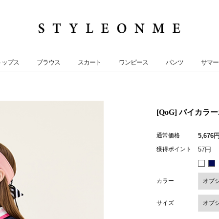
トップス
ブラウス
スカート
ワンピース
パンツ
サマー
[QoG] バイカラー
通常価格
5,676
獲得ポイント
57円
カラー
サイズ