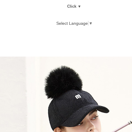
Click ▼
Select Language
▼