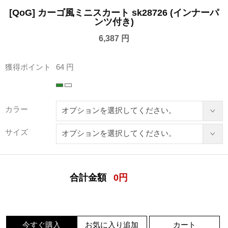
[QoG] カーゴ風ミニスカート sk28726 (インナーパ
ンツ付き)
6,387 円
獲得ポイント
64 円
カラー
サイズ
合計金額
0
円
今すぐ購入
お気に入り追加
カート