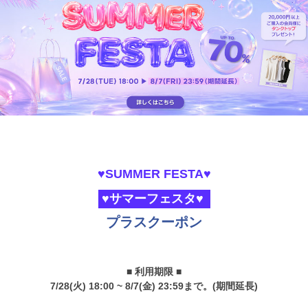
♥SUMMER FESTA♥
♥サマーフェスタ♥
プラスクーポン
■ 利用期限 ■
7/28(火) 18:00 ~ 8/7(金) 23:59まで。(期間延長)