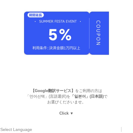
【Google翻訳サービス】
をご利用の方は
「언어선택」(言語選択)を
「일본어」(日本語)
で
お選びくださいませ。
Click ▼
Select Language