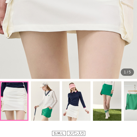
1
/
5