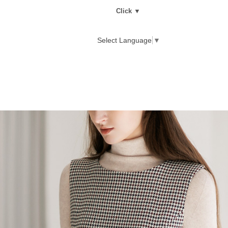
Click ▼
Select Language
▼