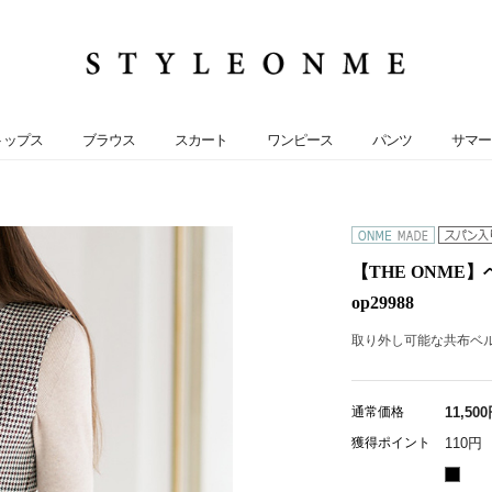
トップス
ブラウス
スカート
ワンピース
パンツ
サマー
【THE ONM
op29988
取り外し可能な共布ベル
通常価格
11,50
獲得ポイント
110円