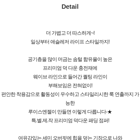
Detail
더 가볍고 더 따스하게~!
일상부터 애슬레저 라이프 스타일까지!
공기층을 많이 머금는 솜털 함유율이 높은
프리미엄 덕 다운 충전재에
웨이브 라인으로 들어간 퀄팅 라인이
부해보임은 전혀없이!
편안한 착용감으로 활동성이 우수하고 스타일리시한 룩 연출까지 가
능한
루이스엔젤이 만들면 이렇게 다릅니다-★
특.별.제.작 프리미엄 덕다운 패딩 점퍼!
여유감있는 세미 오버핏에 힙을 덮는 기장으로 나와