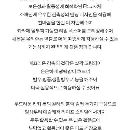
보온성과 활동성에 최적화된 Fit 그자체!
소매단에 우수한 신축성의 밴딩 디자인을 적용해
찬바람을 한번 더 차단해주며
카라에 탈부착 가능한 리얼 폭스퍼를 트리밍해주어
체온을 올려주는 역할로 더욱 따뜻하게 착용하실 수 있는
기능성까지 완벽하게 갖춘 점퍼 랍니다!
매끄러운 감촉의 겉감은 살짝 코팅되어
은은하게 광택감이 흐르며
발수,방풍,생활방수 기능을 해주어
더욱 실용적으로 착용하실 수 있어요
부드러운 카키 톤의 컬러와 블랙 컬러 두가지 구성으로
일상부터 애슬레저 라이프 스타일에서까지
두루 활용할 수 있는 폭 넓은 활용도에
부담없고 활동성이 좋은 미드 기장으로