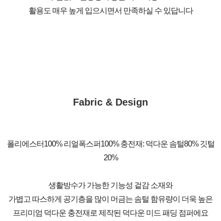
활용도 매우 높게 입으시면서 만족하실 수 있답니다
Fabric & Design
폴리에스터100% 리얼폭스퍼100% 충전재: 덕다운 솜털80% 깃털
20%
생활방수가 가능한 기능성 겉감 소재와
가볍고 따스하게 공기층을 많이 머금는 솜털 함유량이 더욱 높은
프리미엄 덕다운 충전재로 제작된 덕다운 미드 패딩 점퍼에요