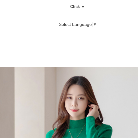
Click ▼
Select Language
▼