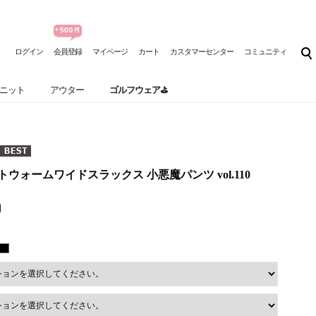
ログイン
会員登録
マイページ
カート
カスタマーセンター
コミュニティ
ニット
アウター
ゴルフウェア⛳
] ソフトウォームワイドスラックス 小悪魔パンツ vol.110
円