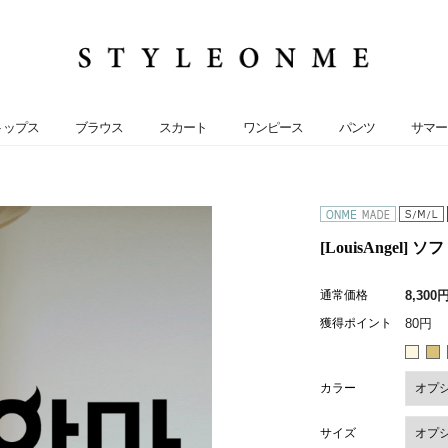
トップス
ブラウス
スカート
ワンピース
パンツ
サマー
[LouisAngel
通常価格
8,300
獲得ポイント
80円
カラー
サイズ