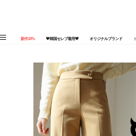
新作10%
💗韓国セレブ着用💗
オリジナルブランド