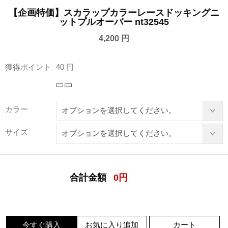
【企画特価】スカラップカラーレースドッキングニ
ットプルオーバー nt32545
4,200 円
獲得ポイント
40 円
カラー
サイズ
合計金額
0
円
今すぐ購入
お気に入り追加
カート