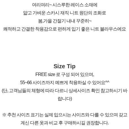
여리여리~ 시스루한 레이스 소재에
얇고 가벼운 스카시 재직 니트 원단의 조화로
봄,가을 간절기 내내 꾸준히~
쾌적하고 간결한 착용감으로 편하게 입기 좋은 니트 블라우스에요
Size Tip
FREE size 로 구성 되어 있으며,
55~66 사이즈까지 예쁘게 착용하실 수 있어요^^
(단, 고객님들의 체형에 따라 다르니 상세사이즈 확인 참고하시기 바
랍니다)
※ 추천 사이즈 표기는 실제 입으시는 사이즈와 다를 수 있으며 갖고
계신 다른 옷과 비교 후 구매하시길 권장합니다.