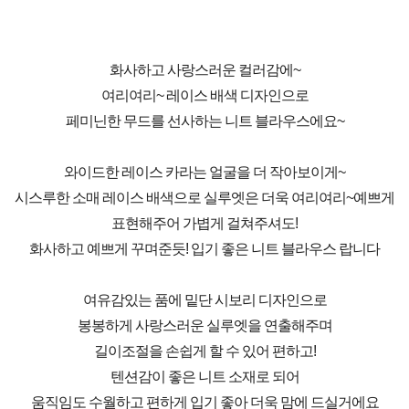
화사하고 사랑스러운 컬러감에~
여리여리~ 레이스 배색 디자인으로
페미닌한 무드를 선사하는 니트 블라우스에요~
와이드한 레이스 카라는 얼굴을 더 작아보이게~
시스루한 소매 레이스 배색으로 실루엣은 더욱 여리여리~예쁘게
표현해주어 가볍게 걸쳐주셔도!
화사하고 예쁘게 꾸며준듯! 입기 좋은 니트 블라우스 랍니다
여유감있는 품에 밑단 시보리 디자인으로
봉봉하게 사랑스러운 실루엣을 연출해주며
길이조절을 손쉽게 할 수 있어 편하고!
텐션감이 좋은 니트 소재로 되어
움직임도 수월하고 편하게 입기 좋아 더욱 맘에 드실거에요