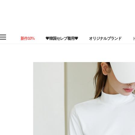
新作10%
💗韓国セレブ着用💗
オリジナルブランド