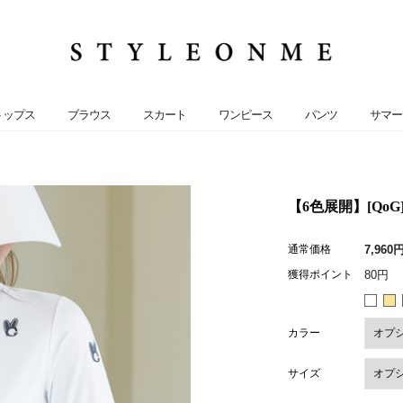
トップス
ブラウス
スカート
ワンピース
パンツ
サマー
【6色展開】[QoG
通常価格
7,960
獲得ポイント
80円
カラー
サイズ