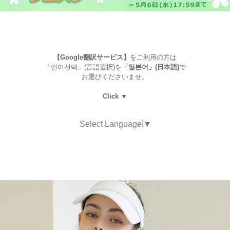
【Google翻訳サービス】
をご利用の方は
「언어선택」(言語選択)を
「일본어」(日本語)
で
お選びくださいませ。
Click ▼
Select Language
▼