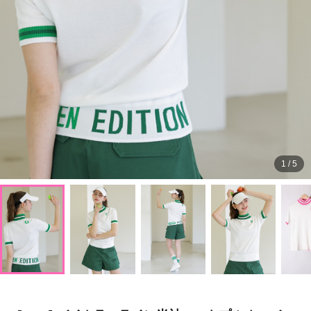
1
/
5