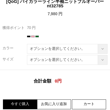
[QoG] バイカラーライン半袖ニットプルオーバー
nt32785
7,980 円
獲得ポイント
70 円
カラー
サイズ
合計金額
0
円
今すぐ購入
お気に入り追加
カート