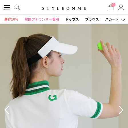
0
新作10%
韓国アナウンサー着用
トップス
ブラウス
スカート