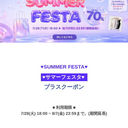
♥SUMMER FESTA♥
♥サマーフェスタ♥
プラスクーポン
■ 利用期限 ■
7/28(火) 18:00 ~ 8/7(金) 23:59まで。(期間延長)