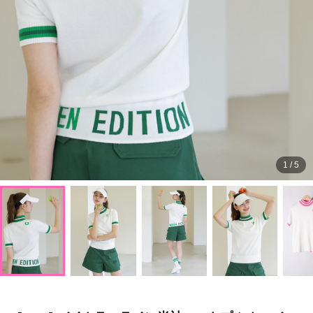
1
/
5