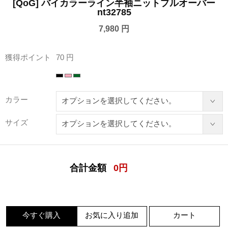
[QoG] バイカラーライン半袖ニットプルオーバー
nt32785
7,980 円
獲得ポイント
70 円
カラー
サイズ
合計金額
0
円
今すぐ購入
お気に入り追加
カート