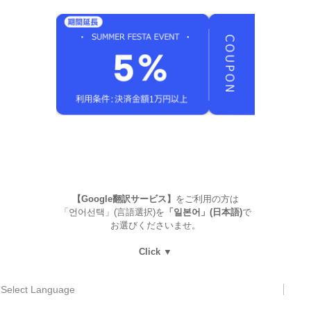
【Google翻訳サービス】
をご利用の方は
「언어선택」(言語選択)を
「일본어」(日本語)
で
お選びくださいませ。
Click ▼
Select Language