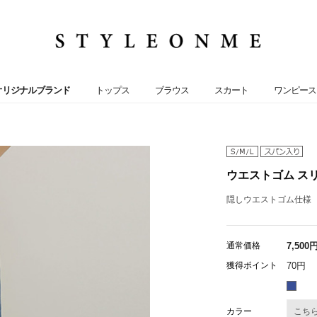
オリジナルブランド
トップス
ブラウス
スカート
ワンピース
ウエストゴム スリム
隠しウエストゴム仕様
通常価格
7,500
獲得ポイント
70円
カラー