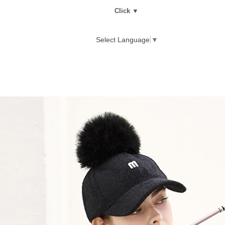
Click ▼
Select Language
▼