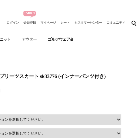
ログイン
会員登録
マイページ
カート
カスタマーセンター
コミュニティ
ニット
アウター
ゴルフウェア⛳
ンプリーツスカート sk33776 (インナーパンツ付き)
円