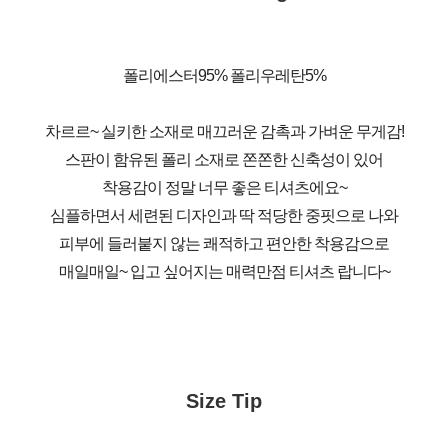
폴리에스터95% 폴리우레탄5%
차르르~ 실키한 소재로 매끄러운 감촉과 가벼운 무게감!
스판이 함유된 폴리 소재로 쫀쫀한 신축성이 있어
착용감이 정말 너무 좋은 티셔츠에요~
심플하면서 세련된 디자인과 딱 적당한 중핏으로 나와
피부에 들러붙지 않는 쾌적하고 편안한 착용감으로
매일매일~ 입고 싶어지는 매력만점 티셔츠 랍니다~
Size Tip