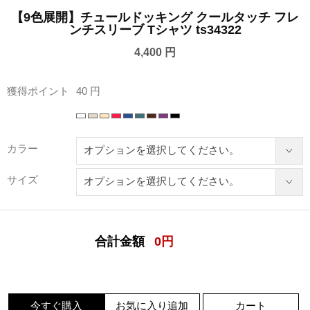
【9色展開】チュールドッキング クールタッチ フレ
ンチスリーブ Tシャツ ts34322
4,400 円
獲得ポイント
40 円
カラー
サイズ
合計金額
0
円
今すぐ購入
お気に入り追加
カート