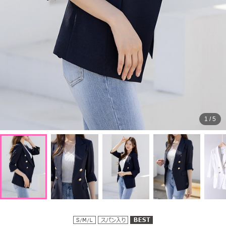
1
/
5