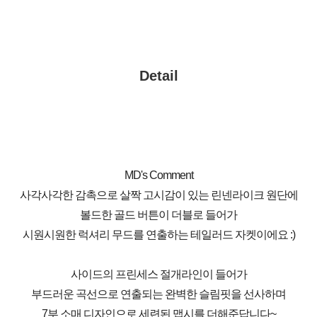
Detail
MD's Comment
사각사각한 감촉으로 살짝 고시감이 있는 린넨라이크 원단에
볼드한 골드 버튼이 더블로 들어가
시원시원한 럭셔리 무드를 연출하는 테일러드 자켓이에요 :)
사이드의 프린세스 절개라인이 들어가
부드러운 곡선으로 연출되는 완벽한 슬림핏을 선사하며
7부 소매 디자인으로 세련된 맵시를 더해준답니다~