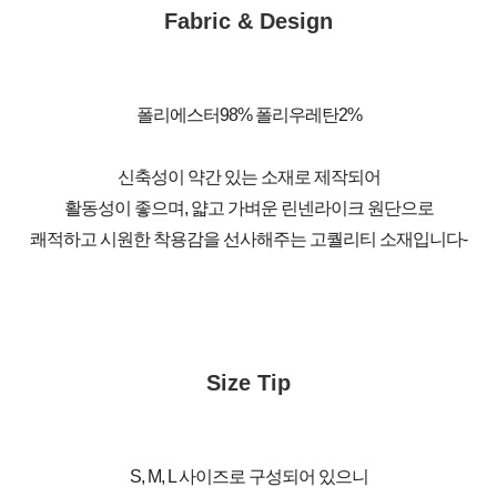
Fabric & Design
폴리에스터98% 폴리우레탄2%
신축성이 약간 있는 소재로 제작되어
활동성이 좋으며, 얇고 가벼운 린넨라이크 원단으로
쾌적하고 시원한 착용감을 선사해주는 고퀄리티 소재입니다-
Size Tip
S, M, L 사이즈로 구성되어 있으니