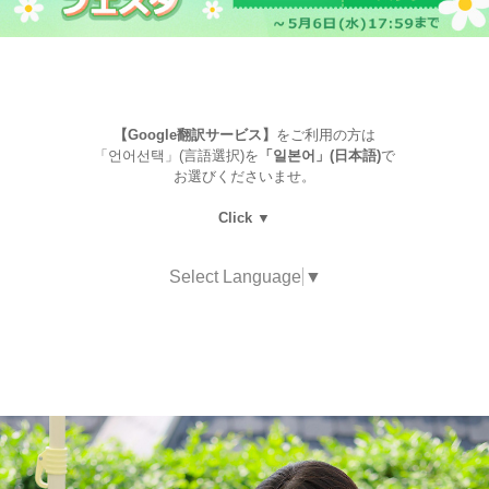
【Google翻訳サービス】
をご利用の方は
「언어선택」(言語選択)を
「일본어」(日本語)
で
お選びくださいませ。
Click ▼
Select Language
▼