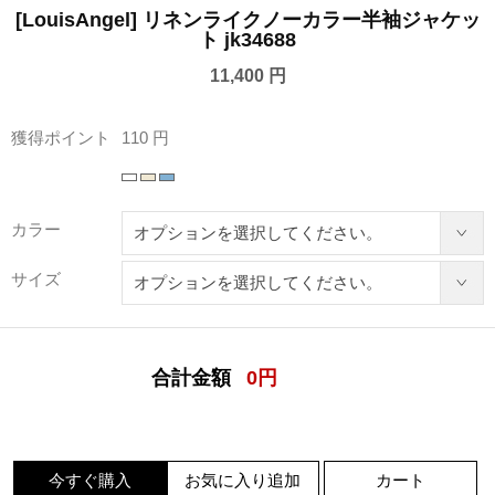
[LouisAngel] リネンライクノーカラー半袖ジャケッ
ト jk34688
11,400 円
獲得ポイント
110 円
カラー
サイズ
合計金額
0
円
今すぐ購入
お気に入り追加
カート