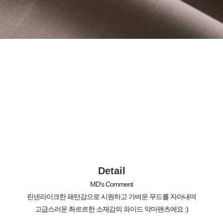
Detail
MD's Comment
린넨라이크한 패턴감으로 시원하고 가벼운 무드를 자아내며
고급스러운 촤르르한 소재감의 와이드 악마팬츠에요 :)