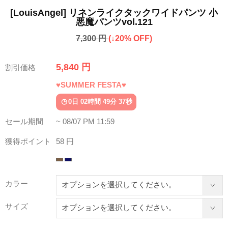
[LouisAngel] リネンライクタックワイドパンツ 小
悪魔パンツvol.121
7,300 円
(↓20% OFF)
5,840 円
割引価格
♥SUMMER FESTA♥
0日 02時間 49分 34秒
セール期間
~ 08/07 PM 11:59
獲得ポイント
58 円
カラー
サイズ