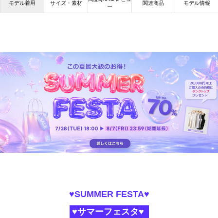
モデル着用
サイズ・素材
関連商品
モデル情報
ー
♥SUMMER FESTA♥
♥サマーフェスタ♥