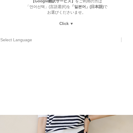
【Google翻訳サービス】
をご利用の方は
「언어선택」(言語選択)を
「일본어」(日本語)
で
お選びくださいませ。
Click ▼
Select Language