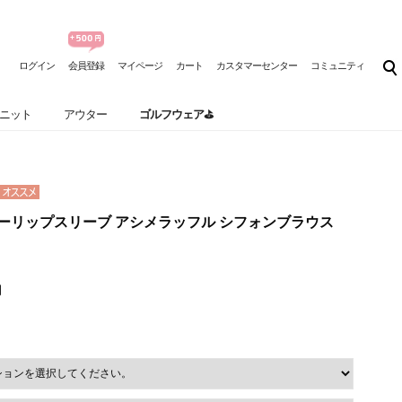
ログイン
会員登録
マイページ
カート
カスタマーセンター
コミュニティ
ニット
アウター
ゴルフウェア⛳
l] チューリップスリーブ アシメラッフル シフォンブラウス
円