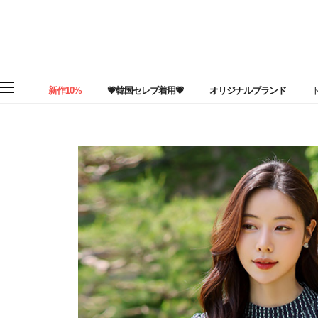
新作10%
💗韓国セレブ着用💗
オリジナルブランド