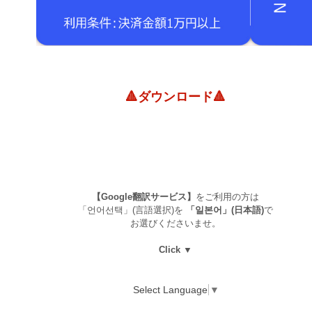
🔺ダウンロード🔺
【Google翻訳サービス】
をご利用の方は
「언어선택」(言語選択)を
「일본어」(日本語)
で
お選びくださいませ。
Click ▼
Select Language
▼