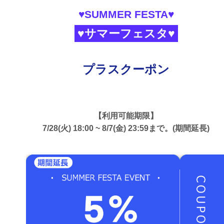
♥SUMMER FESTA♥
♥サマーフェスタ♥
プラスクーポン
【利用可能期限】
7/28(火) 18:00 ~ 8/7(金) 23:59まで。(期間延長)