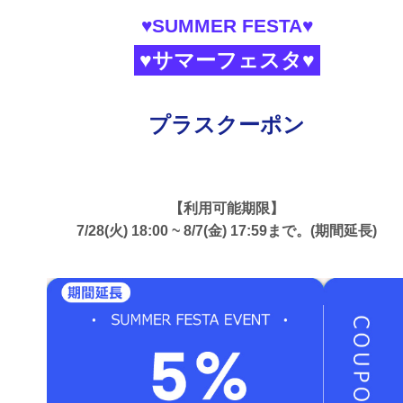
♥SUMMER FESTA♥
♥サマーフェスタ♥
プラスクーポン
【利用可能期限】
7/28(火) 18:00 ~ 8/7(金) 17:59まで。(期間延長)