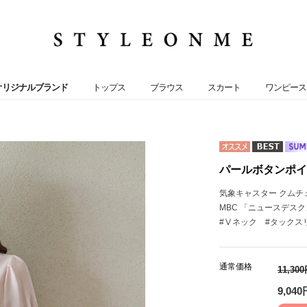
オリジナルブランド
トップス
ブラウス
スカート
ワンピース
パールボタンポイン
気象キャスター クムチ
MBC 「ニュースデスク
#Ⅴネック #タックス
通常価格
11,30
9,040