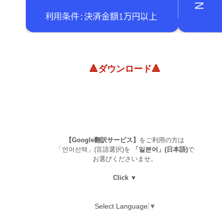
🔺ダウンロード🔺
【Google翻訳サービス】
をご利用の方は
「언어선택」(言語選択)を
「일본어」(日本語)
で
お選びくださいませ。
Click ▼
Select Language
▼