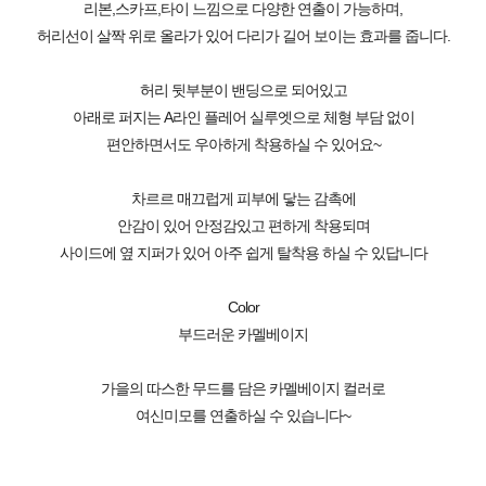
리본,스카프,타이 느낌으로 다양한 연출이 가능하며,
허리선이 살짝 위로 올라가 있어 다리가 길어 보이는 효과를 줍니다.
허리 뒷부분이 밴딩으로 되어있고
아래로 퍼지는 A라인 플레어 실루엣으로 체형 부담 없이
편안하면서도 우아하게 착용하실 수 있어요~
차르르 매끄럽게 피부에 닿는 감촉에
안감이 있어 안정감있고 편하게 착용되며
사이드에 옆 지퍼가 있어 아주 쉽게 탈착용 하실 수 있답니다
Color
부드러운 카멜베이지
가을의 따스한 무드를 담은 카멜베이지 컬러로
여신미모를 연출하실 수 있습니다~