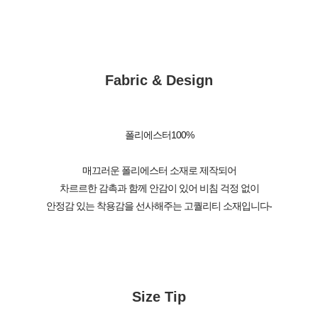
Fabric & Design
폴리에스터100%
매끄러운 폴리에스터 소재로 제작되어
차르르한 감촉과 함께 안감이 있어 비침 걱정 없이
안정감 있는 착용감을 선사해주는 고퀄리티 소재입니다-
Size Tip