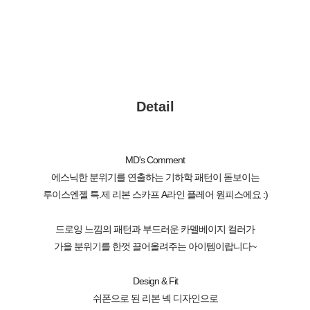
Detail
MD's Comment
에스닉한 분위기를 연출하는 기하학 패턴이 돋보이는
루이스엔젤 특.제 리본 스카프 A라인 플레어 원피스에요 :)
드로잉 느낌의 패턴과 부드러운 카멜베이지 컬러가
가을 분위기를 한껏 끌어올려주는 아이템이랍니다~
Design & Fit
쉬폰으로 된 리본 넥 디자인으로