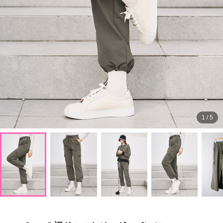
1
/
5