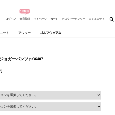
ログイン
会員登録
マイページ
カート
カスタマーセンター
コミュニティ
ニット
アウター
ゴルフウェア⛳
ジョガーパンツ pt36407
0円