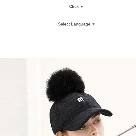
Click ▼
Select Language
▼