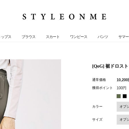
トップス
ブラウス
スカート
ワンピース
パンツ
サマー
[QoG] 裾ドロスト
通常価格
10,20
獲得ポイント
100円
カラー
サイズ