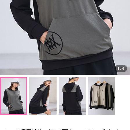
1
/
4