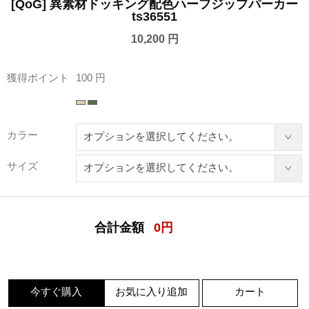
[QoG] 異素材ドッキング配色ハーフジップパーカー
ts36551
10,200 円
獲得ポイント
100 円
カラー
サイズ
合計金額
0
円
今すぐ購入
お気に入り追加
カート