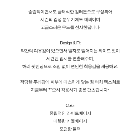
중립적이면서도 클래식한 컬러톤으로 구성되어
시즌의 감성 분위기에도 제격이며
고급스러운 무드를 선사한답니다
Design & Fit
약간의 여유감이 있으면서 일자로 떨어지는 와이드 핏이
세련된 맵시를 연출해주며,
허리 뒷밴딩으로 조임 없이 편안한 착용감을 제공해요.
적당한 두께감에 피부에 따스하게 닿는 웜 터치 텍스쳐로
지금부터 꾸준히 착용하기 좋은 팬츠랍니다~
Color
중립적인 라이트베이지
따뜻한 카멜베이지
모던한 블랙