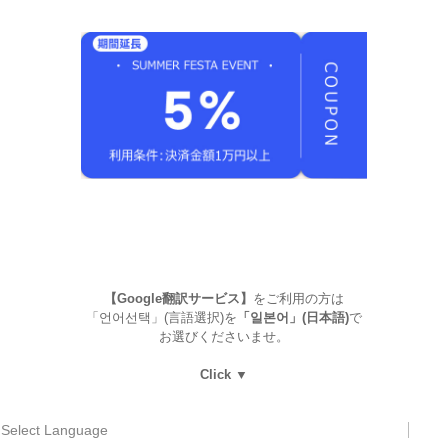
【Google翻訳サービス】
をご利用の方は
「언어선택」(言語選択)を
「일본어」(日本語)
で
お選びくださいませ。
Click ▼
Select Language