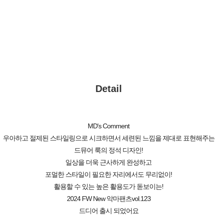
Detail
MD's Comment
우아하고 절제된 스타일링으로 시크하면서 세련된 느낌을 제대로 표현해주는
드뮤어 룩의 정석 디자인!
일상을 더욱 근사하게 완성하고
포멀한 스타일이 필요한 자리에서도 무리없이!
활용할 수 있는 높은 활용도가 돋보이는!
2024 FW New 악마팬츠vol.123
드디어 출시 되었어요