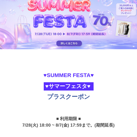
♥SUMMER FESTA♥
♥サマーフェスタ♥
プラスクーポン
■ 利用期限 ■
7/28(火) 18:00 ~ 8/7(金) 17:59まで。(期間延長)