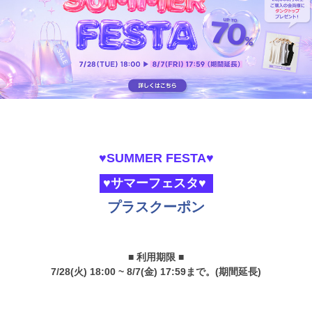
♥SUMMER FESTA♥
♥サマーフェスタ♥
プラスクーポン
■ 利用期限 ■
7/28(火) 18:00 ~ 8/7(金) 17:59まで。(期間延長)