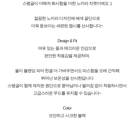
스팽글이 더해져 화사함을 더한 노카라 자켓이에요 :)
깔끔한 노카라 디자인에 배색 끝단으로
더욱 돋보이는 세련된 맵시를 선사합니다~
Design & Fit
여유 있는 품과 매끄러운 안감으로
편안한 착용감을 제공하며,
울이 블렌딩 되어 한결 더 가벼우면서도 따스함을 오래 간직해
뛰어난 보온성을 선사한답니다
스팽글이 함께 재직된 원단으로 묻어남이나 떨어짐 없이 착용하시면서
고급스러운 무드를 유지할 수 있습니다~
Color
모던하고 시크한 블랙