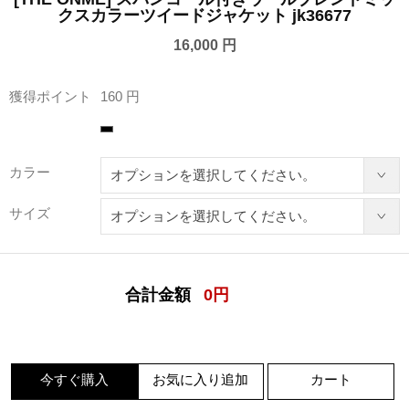
クスカラーツイードジャケット jk36677
16,000 円
獲得ポイント
160 円
カラー
サイズ
合計金額
0
円
今すぐ購入
お気に入り追加
カート