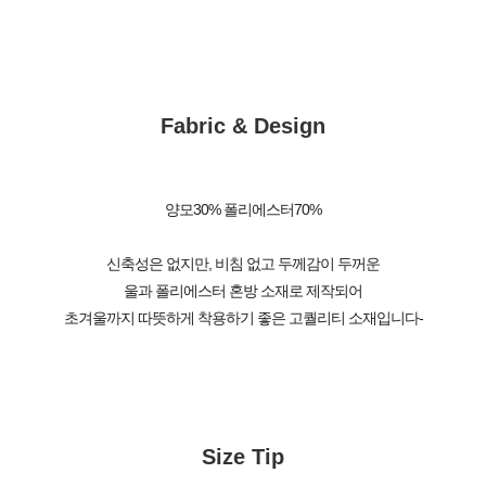
Fabric & Design
양모30% 폴리에스터70%
신축성은 없지만, 비침 없고 두께감이 두꺼운
울과 폴리에스터 혼방 소재로 제작되어
초겨울까지 따뜻하게 착용하기 좋은 고퀄리티 소재입니다-
Size Tip