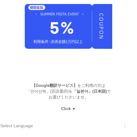
【Google翻訳サービス】
をご利用の方は
「언어선택」(言語選択)を
「일본어」(日本語)
で
お選びくださいませ。
Click ▼
Select Language