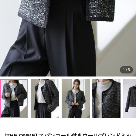
1
/
5
[THE ONME] スパンコール付きウールブレンドミッ